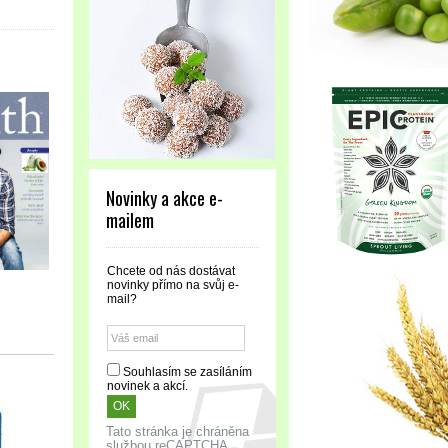
Novinky a akce e-
mailem
Chcete od nás dostávat
novinky přímo na svůj e-
mail?
Souhlasím se zasíláním
novinek a akcí.
Tato stránka je chráněna
službou reCAPTCHA.