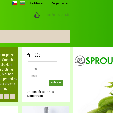
Přihlášení
Registrace
0
položek
(0,00 Kč)
Přihlášení
Zapomněl jsem heslo
Registrace