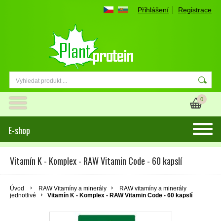
Přihlášení
Registrace
0
E-shop
Vitamín K - Komplex - RAW Vitamin Code - 60 kapslí
Úvod
RAW Vitamíny a minerály
RAW vitamíny a minerály
jednotlivé
Vitamín K - Komplex - RAW Vitamin Code - 60 kapslí