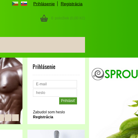
Prihlásenie
Registrácia
0
položiek
(0,00 Kč)
Prihlásenie
Zabudol som heslo
Registrácia